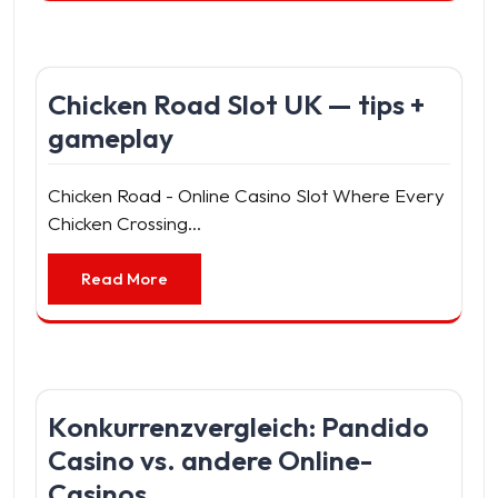
Chicken Road Slot UK — tips +
gameplay
Chicken Road - Online Casino Slot Where Every
Chicken Crossing…
Read More
Konkurrenzvergleich: Pandido
Casino vs. andere Online-
Casinos