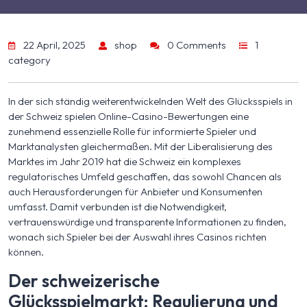
22 April, 2025
shop
0 Comments
1
category
In der sich ständig weiterentwickelnden Welt des Glücksspiels in
der Schweiz spielen Online-Casino-Bewertungen eine
zunehmend essenzielle Rolle für informierte Spieler und
Marktanalysten gleichermaßen. Mit der Liberalisierung des
Marktes im Jahr 2019 hat die Schweiz ein komplexes
regulatorisches Umfeld geschaffen, das sowohl Chancen als
auch Herausforderungen für Anbieter und Konsumenten
umfasst. Damit verbunden ist die Notwendigkeit,
vertrauenswürdige und transparente Informationen zu finden,
wonach sich Spieler bei der Auswahl ihres Casinos richten
können.
Der schweizerische
Glücksspielmarkt: Regulierung und