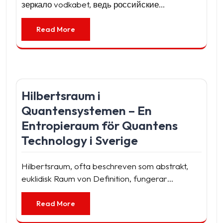
зеркало vodkabet, ведь российские…
Read More
Hilbertsraum i
Quantensystemen – En
Entropieraum för Quantens
Technology i Sverige
Hilbertsraum, ofta beschreven som abstrakt,
euklidisk Raum von Definition, fungerar…
Read More