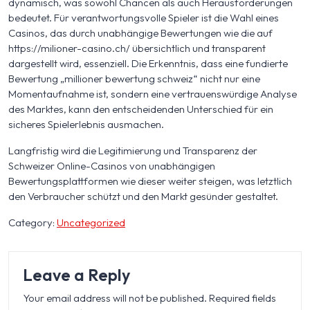
dynamisch, was sowohl Chancen als auch Herausforderungen
bedeutet. Für verantwortungsvolle Spieler ist die Wahl eines
Casinos, das durch unabhängige Bewertungen wie die auf
https://milioner-casino.ch/ übersichtlich und transparent
dargestellt wird, essenziell. Die Erkenntnis, dass eine fundierte
Bewertung „
millioner bewertung schweiz
“ nicht nur eine
Momentaufnahme ist, sondern eine vertrauenswürdige Analyse
des Marktes, kann den entscheidenden Unterschied für ein
sicheres Spielerlebnis ausmachen.
Langfristig wird die Legitimierung und Transparenz der
Schweizer Online-Casinos von unabhängigen
Bewertungsplattformen wie dieser weiter steigen, was letztlich
den Verbraucher schützt und den Markt gesünder gestaltet.
Category:
Uncategorized
Leave a Reply
Your email address will not be published.
Required fields