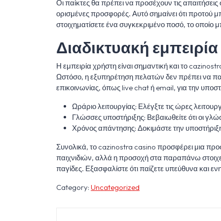
Οι παίκτες θα πρέπει να προσέχουν τις απαιτήσεις 
ορισμένες προσφορές. Αυτό σημαίνει ότι προτού μ
στοιχηματίσετε ένα συγκεκριμένο ποσό, το οποίο μ
Διαδικτυακή εμπειρία
Η εμπειρία χρήστη είναι σημαντική και το cazinos
Ωστόσο, η εξυπηρέτηση πελατών δεν πρέπει να π
επικοινωνίας, όπως live chat ή email, για την υπο
Ωράριο λειτουργίας:
Ελέγξτε τις ώρες λειτουργ
Γλώσσες υποστήριξης:
Βεβαιωθείτε ότι οι γλώ
Χρόνος απάντησης:
Δοκιμάστε την υποστήριξη
Συνολικά, το cazinostra casino προσφέρει μια πρ
παιχνιδιών, αλλά η προσοχή στα παραπάνω στοιχε
παγίδες. Εξασφαλίστε ότι παίζετε υπεύθυνα και ε
Category:
Uncategorized