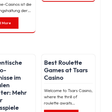
ne-Casinos ist die
ngshaltung der…
d More
ntische
Best Roulette
o-
Games at Tsars
nisse im
Casino
alen
Welcome to Tsars Casino,
lter: Mehr
where the thrill of
r
roulette awaits…
sspiele