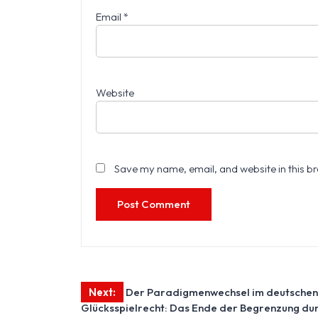
Email
*
Website
Save my name, email, and website in this br
Post
Next:
Der Paradigmenwechsel im deutschen
Glücksspielrecht: Das Ende der Begrenzung dur