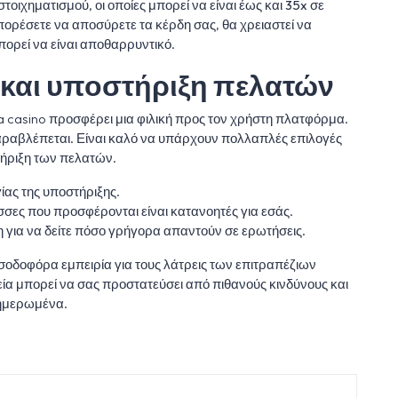
στοιχηματισμού, οι οποίες μπορεί να είναι έως και
35x
σε
πορέσετε να αποσύρετε τα κέρδη σας, θα χρειαστεί να
πορεί να είναι αποθαρρυντικό.
 και υποστήριξη πελατών
tra casino προσφέρει μια φιλική προς τον χρήστη πλατφόρμα.
αραβλέπεται. Είναι καλό να υπάρχουν πολλαπλές επιλογές
στήριξη των πελατών.
ίας της υποστήριξης.
σσες που προσφέρονται είναι κατανοητές για εσάς.
 για να δείτε πόσο γρήγορα απαντούν σε ερωτήσεις.
οσοδοφόρα εμπειρία για τους λάτρεις των επιτραπέζιων
ία μπορεί να σας προστατεύσει από πιθανούς κινδύνους και
νημερωμένα.