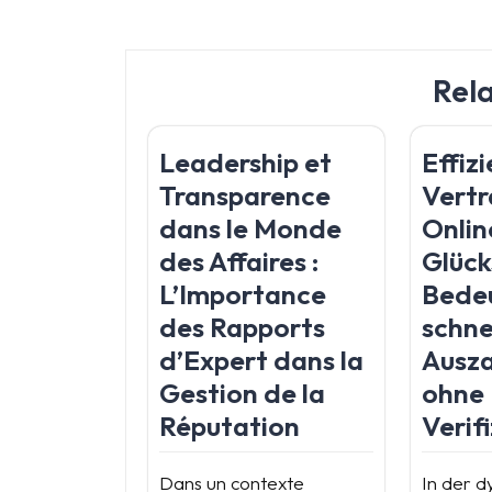
navigation
Rela
Leadership et
Effiz
Transparence
Vertr
dans le Monde
Onlin
des Affaires :
Glück
L’Importance
Bede
des Rapports
schne
d’Expert dans la
Ausz
Gestion de la
ohne
Réputation
Verif
Dans un contexte
In der 