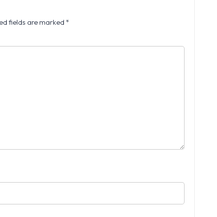
ed fields are marked
*